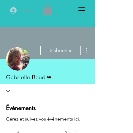
Connexion
Plus d'actions
S'abonner
Administrateur
Gabrielle Baud
Art-thérapeute
Événements
Gérez et suivez vos événements ici.