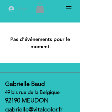
Connexion
Pas d'événements pour le
moment
Gabrielle Baud
49 bis rue de la Belgique
92190 MEUDON
gabrielle@vitalcolor.fr