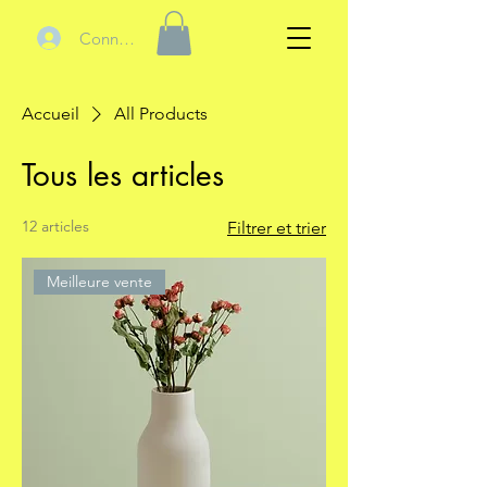
Connexion
Accueil
All Products
Tous les articles
12 articles
Filtrer et trier
Meilleure vente