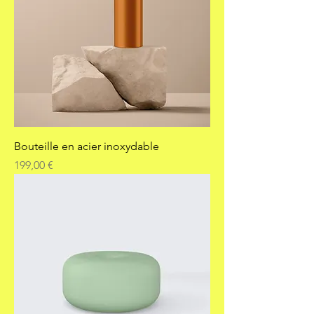
Bouteille en acier inoxydable
Prix
199,00 €