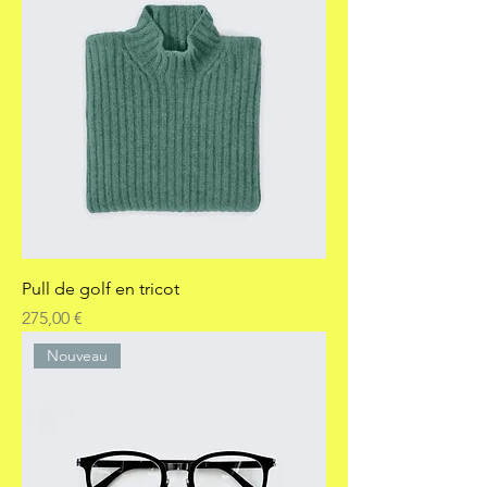
Pull de golf en tricot
Prix
275,00 €
Nouveau