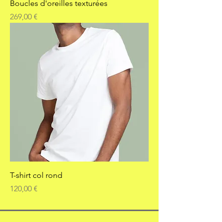
Boucles d'oreilles texturées
Prix
269,00 €
T-shirt col rond
Prix
120,00 €