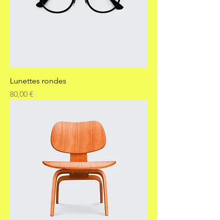
Lunettes rondes
Prix
80,00 €